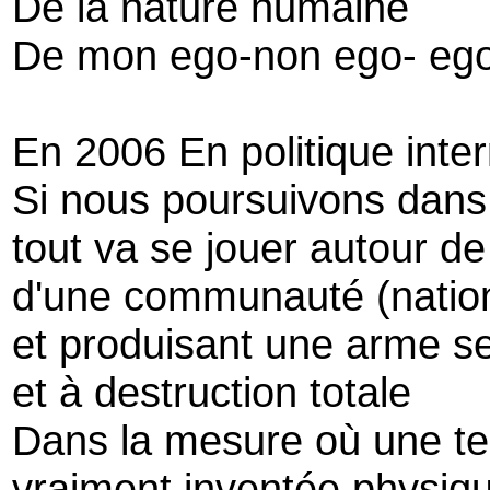
De la nature humaine
De mon ego-non ego- eg
En 2006 En politique inter
Si nous poursuivons dans l
tout va se jouer autour de 
d'une communauté (nation
et produisant une arme sec
et à destruction totale
Dans la mesure où une tel
vraiment inventée physi