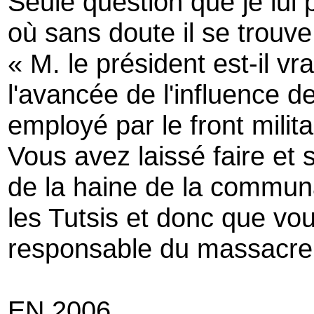
Seule question que je lui
où sans doute il se trouv
« M. le président est-il vr
l'avancée de l'influence d
employé par le front milita
Vous avez laissé faire et
de la haine de la commun
les Tutsis et donc que vou
responsable du massacre 
EN 2006