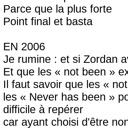
Parce que la plus forte
Point final et basta
EN 2006
Je rumine : et si Zordan a
Et que les « not been » ex
Il faut savoir que les « n
les « Never has been » p
difficile à repérer
car ayant choisi d'être non