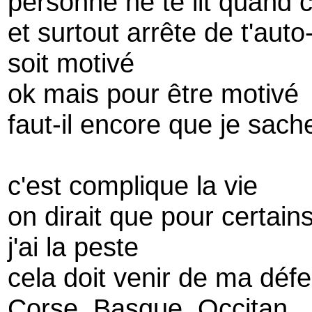
personne ne te lit quand c
et surtout arrête de t'auto
soit motivé
ok mais pour être motivé
faut-il encore que je sache
c'est complique la vie
on dirait que pour certain
j'ai la peste
cela doit venir de ma déf
Corse, Basque, Occitan