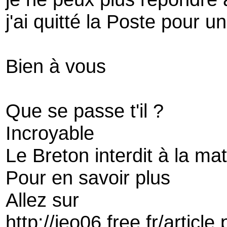
j'ai quitté la Poste pour u
Bien à vous
Que se passe t'il ?
Incroyable
Le Breton interdit à la mat
Pour en savoir plus
Allez sur
http://ieo06.free.fr/articl