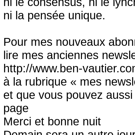
ni le consensus, ni le lyn
ni la pensée unique.
Pour mes nouveaux abon
lire mes anciennes newsle
http://www.ben-vautier.co
à la rubrique « mes newsl
et que vous pouvez aussi
page
Merci et bonne nuit
Demain sera un autre jou