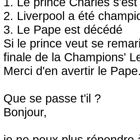
1. Le prince Charles s'est
2. Liverpool a été champ
3. Le Pape est décédé
Si le prince veut se remar
finale de la Champions' L
Merci d'en avertir le Pape
Que se passe t'il ?
Bonjour,
je ne peux plus répondre