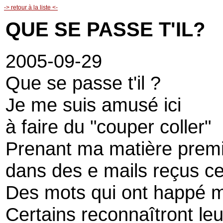
-> retour à la liste <-
QUE SE PASSE T'IL?
2005-09-29
Que se passe t'il ?
Je me suis amusé ici
à faire du "couper coller"
Prenant ma matière prem
dans des e mails reçus ce
Des mots qui ont happé m
Certains reconnaîtront leu