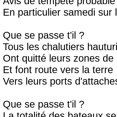
Avis de tempête probable
En particulier samedi sur 
Que se passe t'il ?
Tous les chalutiers hautu
Ont quitté leurs zones de
Et font route vers la terre
Vers leurs ports d'attache
Que se passe t'il ?
La totalité des bateaux se