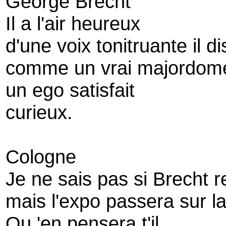
George Brecht
Il a l'air heureux
d'une voix tonitruante il d
comme un vrai majordom
un ego satisfait
curieux.
Cologne
Je ne sais pas si Brecht r
mais l'expo passera sur la
Qu 'en pensera t'il