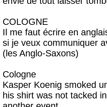
envie de tout laisser tomb
COLOGNE
Il me faut écrire en anglai
si je veux communiquer a
(les Anglo-Saxons)
Cologne
Kasper Koenig smoked un
his shirt was not tacked i
another event