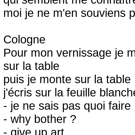
moi je ne m'en souviens 
Cologne
Pour mon vernissage je m
sur la table
puis je monte sur la table
j'écris sur la feuille blanch
- je ne sais pas quoi faire
- why bother ?
- give up art