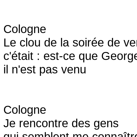
Cologne
Le clou de la soirée de v
c'était : est-ce que Georg
il n'est pas venu
Cologne
Je rencontre des gens
qui semblent me connaîtr