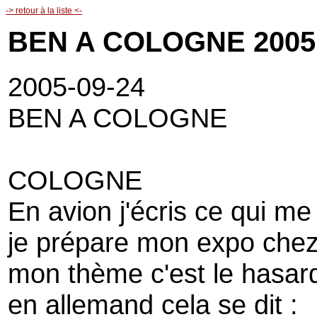
-> retour à la liste <-
BEN A COLOGNE 2005
2005-09-24
BEN A COLOGNE
COLOGNE
En avion j'écris ce qui me
je prépare mon expo che
mon thème c'est le hasar
en allemand cela se dit :