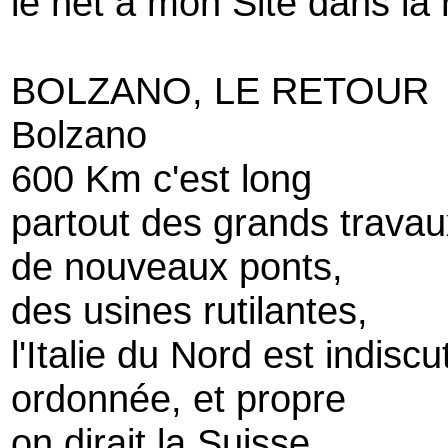
le net à mon Site dans la
BOLZANO, LE RETOUR
Bolzano
600 Km c'est long
partout des grands travau
de nouveaux ponts,
des usines rutilantes,
l'Italie du Nord est indi
ordonnée, et propre
on dirait la Suisse.