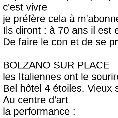
c'est vivre
je préfère cela à m'abonne
Ils diront : à 70 ans il es
De faire le con et de se 
BOLZANO SUR PLACE
les Italiennes ont le souri
Bel hôtel 4 étoiles. Vieux 
Au centre d'art
la performance :