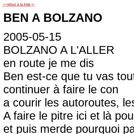
-> retour à la liste <-
BEN A BOLZANO
2005-05-15
BOLZANO A L'ALLER
en route je me dis
Ben est-ce que tu vas tout
continuer à faire le con
a courir les autoroutes, le
A faire le pitre ici et là p
et puis merde pourquoi p