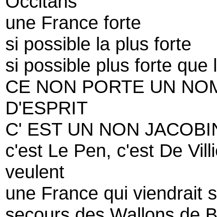
Occitans
une France forte
si possible la plus forte
si possible plus forte que 
CE NON PORTE UN NOM
D'ESPRIT
C' EST UN NON JACOBI
c'est Le Pen, c'est De Vil
veulent
une France qui viendrait si
secours des Wallons de B