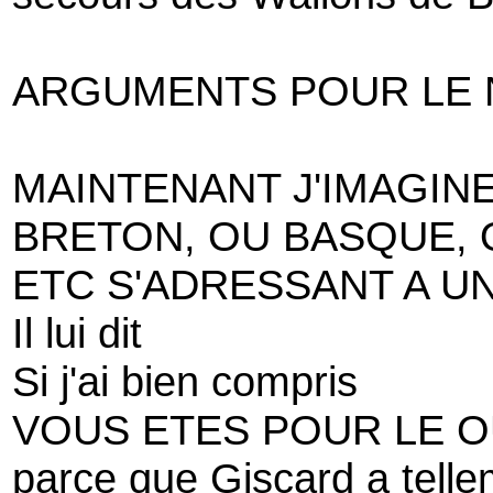
ARGUMENTS POUR LE
MAINTENANT J'IMAGIN
BRETON, OU BASQUE, 
ETC S'ADRESSANT A U
Il lui dit
Si j'ai bien compris
VOUS ETES POUR LE O
parce que Giscard a tellem