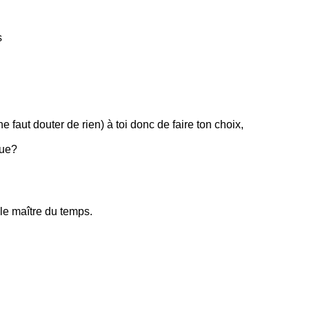
s
 faut douter de rien) à toi donc de faire ton choix,
que?
 le maître du temps.