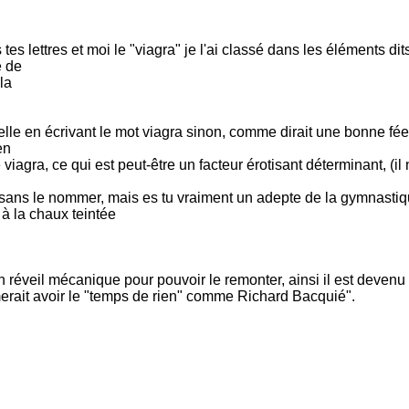
tes lettres et moi le "viagra" je l'ai classé dans les éléments dit
e de
la
lle en écrivant le mot viagra sinon, comme dirait une bonne fée
en
gra, ce qui est peut-être un facteur érotisant déterminant, (il ne
 sans le nommer, mais es tu vraiment un adepte de la gymnasti
 à la chaux teintée
n réveil mécanique pour pouvoir le remonter, ainsi il est devenu
aimerait avoir le "temps de rien" comme Richard Bacquié".