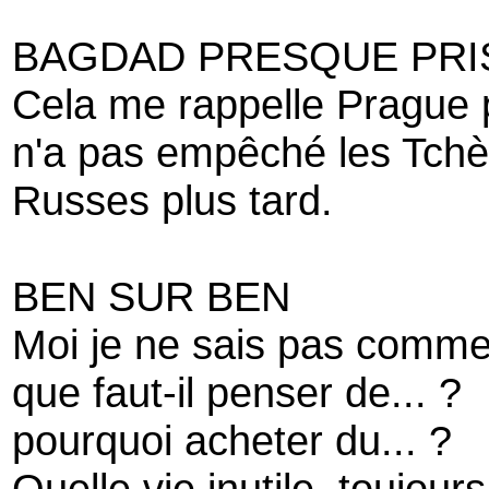
BAGDAD PRESQUE PRIS
Cela me rappelle Prague 
n'a pas empêché les Tchè
Russes plus tard.
BEN SUR BEN
Moi je ne sais pas commen
que faut-il penser de... ?
pourquoi acheter du... ?
Quelle vie inutile, toujou