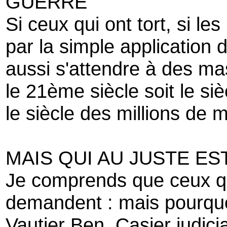
GUERRE
Si ceux qui ont tort, si le
par la simple application de
aussi s'attendre à des ma
le 21ème siècle soit le si
le siècle des millions de m
MAIS QUI AU JUSTE ES
Je comprends que ceux q
demandent : mais pourquoi 
Vautier Ben, Casier judici