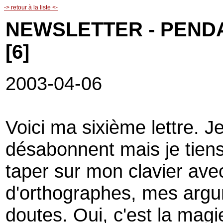
-> retour à la liste <-
NEWSLETTER - PEND
[6]
2003-04-06
Voici ma sixième lettre. Je
désabonnent mais je tiens 
taper sur mon clavier ave
d'orthographes, mes arg
doutes. Oui, c'est la magi