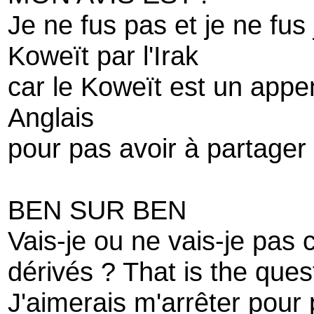
Je ne fus pas et je ne fus
Koweït par l'Irak
car le Koweït est un append
Anglais
pour pas avoir à partager 
BEN SUR BEN
Vais-je ou ne vais-je pas 
dérivés ? That is the ques
J'aimerais m'arrêter pour p