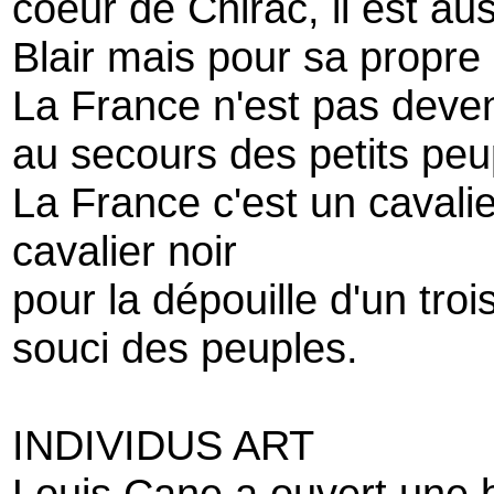
coeur de Chirac, il est au
Blair mais pour sa propre
La France n'est pas devenu
au secours des petits peu
La France c'est un cavalie
cavalier noir
pour la dépouille d'un tro
souci des peuples.
INDIVIDUS ART
Louis Cane a ouvert une 