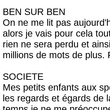
BEN SUR BEN
On ne me lit pas aujourd'h
alors je vais pour cela to
rien ne sera perdu et ains
millions de mots de plus.
SOCIETE
Mes petits enfants aux spo
les regards et égards de la
temps je ne me préoccup