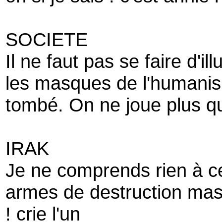
SOCIETE
Il ne faut pas se faire d'il
les masques de l'humani
tombé. On ne joue plus qu'à
IRAK
Je ne comprends rien à ce
armes de destruction mas
! crie l'un