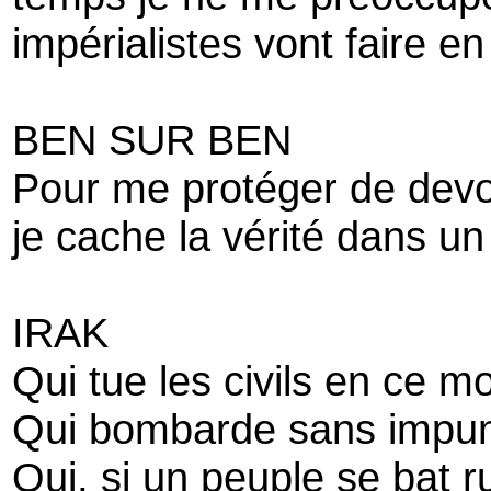
impérialistes vont faire en
BEN SUR BEN
Pour me protéger de devoir
je cache la vérité dans u
IRAK
Qui tue les civils en ce 
Qui bombarde sans impun
Qui, si un peuple se bat r