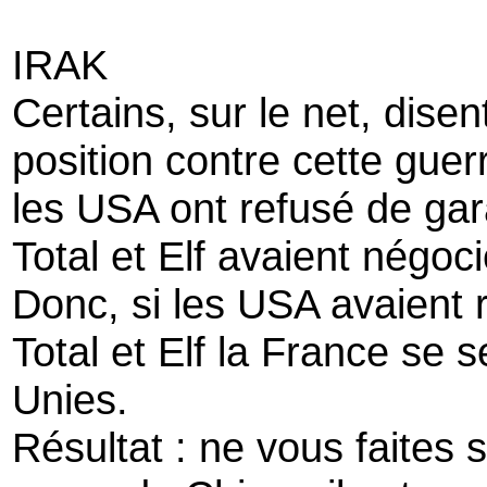
IRAK
Certains, sur le net, disen
position contre cette guer
les USA ont refusé de gara
Total et Elf avaient négo
Donc, si les USA avaient 
Total et Elf la France se 
Unies.
Résultat : ne vous faites s