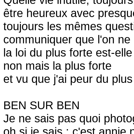
être heureux avec presqu
toujours les mêmes quest
communiquer que l'on ne
la loi du plus forte est-ell
non mais la plus forte
et vu que j'ai peur du plus 
BEN SUR BEN
Je ne sais pas quoi photo
oh si je sais : c'est anni