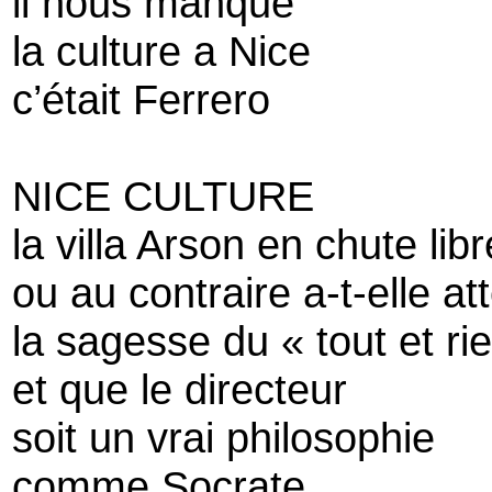
il nous manque
la culture a Nice
c’était Ferrero
NICE CULTURE
la villa Arson en chute libr
ou au contraire a-t-elle att
la sagesse du « tout et ri
et que le directeur
soit un vrai philosophie
comme Socrate