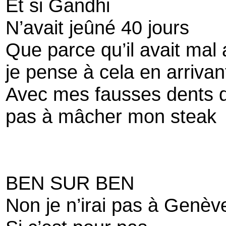
Et si Gandhi
N’avait jeûné 40 jours
Que parce qu’il avait mal
je pense à cela en arrivan
Avec mes fausses dents qu
pas à mâcher mon steak
BEN SUR BEN
Non je n’irai pas à Genèv