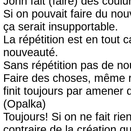
John fait (faire) des coul
Si on pouvait faire du nou
ça serait insupportable.
La répétition est en tout 
nouveauté.
Sans répétition pas de n
Faire des choses, même r
finit toujours par amener
(Opalka)
Toujours! Si on ne fait rie
contraire de la création qu