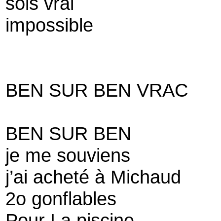
sois vrai
impossible
BEN SUR BEN VRAC
BEN SUR BEN
je me souviens
j’ai acheté à Michaud
2o gonflables
Pour La piscine