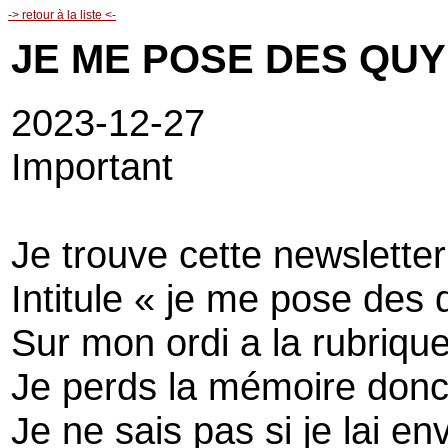
-> retour à la liste <-
JE ME POSE DES QUYE
2023-12-27
Important
Je trouve cette newsletter
Intitule « je me pose des 
Sur mon ordi a la rubriqu
Je perds la mémoire don
Je ne sais pas si je lai e