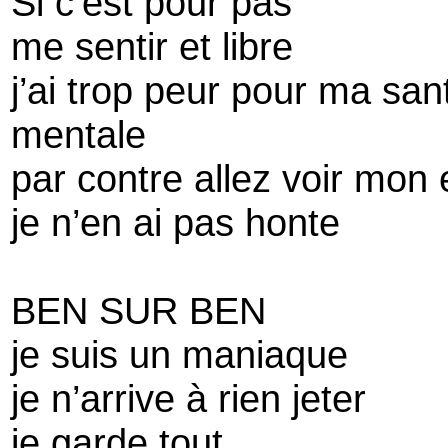
Si c’est pour pas
me sentir et libre
j’ai trop peur pour ma san
mentale
par contre allez voir mon
je n’en ai pas honte
BEN SUR BEN
je suis un maniaque
je n’arrive à rien jeter
je garde tout