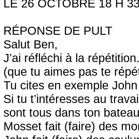
LE 26 OCTOBRE 18 H 3
RÉPONSE DE PULT
Salut Ben,
J’ai réfléchi à la répétition
(que tu aimes pas te répé
Tu cites en exemple John e
Si tu t’intéresses au travai
sont tous dans ton bateau
Mosset fait (faire) des 