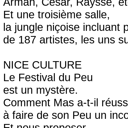
Arman, César, Raysse, et
Et une troisième salle,
la jungle niçoise incluant 
de 187 artistes, les uns su
NICE CULTURE
Le Festival du Peu
est un mystère.
Comment Mas a-t-il réuss
à faire de son Peu un inc
Et nous proposer