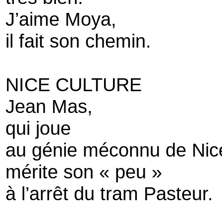
J’aime Moya,
il fait son chemin.
NICE CULTURE
Jean Mas,
qui joue
au génie méconnu de Nic
mérite son « peu »
à l’arrêt du tram Pasteur.