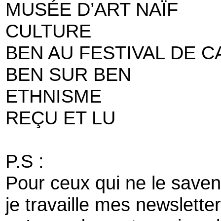
MUSÉE D’ART NAÏF
CULTURE
BEN AU FESTIVAL DE 
BEN SUR BEN
ETHNISME
REÇU ET LU
P.S :
Pour ceux qui ne le saven
je travaille mes newslette