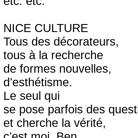
etc. etc.
NICE CULTURE
Tous des décorateurs,
tous à la recherche
de formes nouvelles,
d’esthétisme.
Le seul qui
se pose parfois des quest
et cherche la vérité,
c’est moi, Ben.