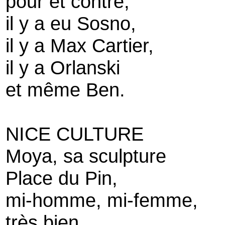
pour et contre,
il y a eu Sosno,
il y a Max Cartier,
il y a Orlanski
et même Ben.
NICE CULTURE
Moya, sa sculpture
Place du Pin,
mi-homme, mi-femme,
très bien.