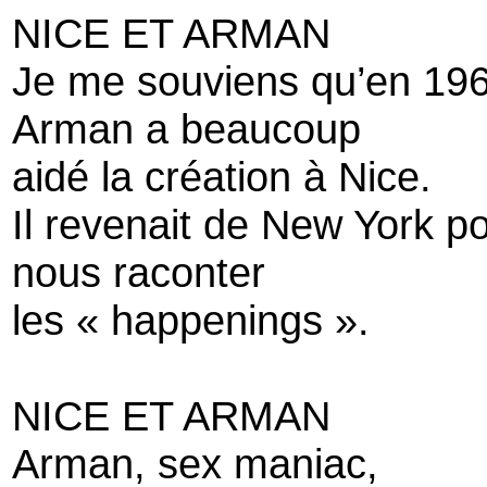
NICE ET ARMAN
Je me souviens qu’en 196
Arman a beaucoup
aidé la création à Nice.
Il revenait de New York p
nous raconter
les « happenings ».
NICE ET ARMAN
Arman, sex maniac,