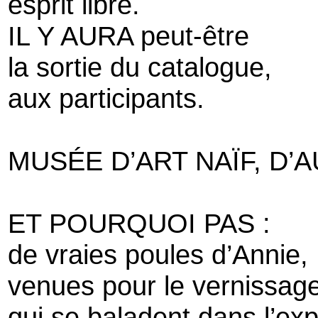
esprit libre.
IL Y AURA peut-être
la sortie du catalogue,
aux participants.
MUSÉE D’ART NAÏF, D’A
ET POURQUOI PAS :
de vraies poules d’Annie,
venues pour le vernissage
qui se baladent dans l’exp