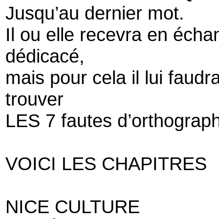
Jusqu’au dernier mot.
Il ou elle recevra en écha
dédicacé,
mais pour cela il lui faudr
trouver
LES 7 fautes d’orthograp
VOICI LES CHAPITRES
NICE CULTURE