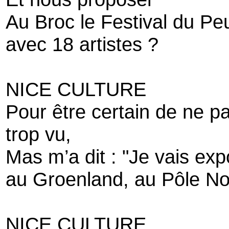
Au Broc le Festival du Pe
avec 18 artistes ?
NICE CULTURE
Pour être certain de ne pa
trop vu,
Mas m’a dit : "Je vais ex
au Groenland, au Pôle No
NICE CULTURE