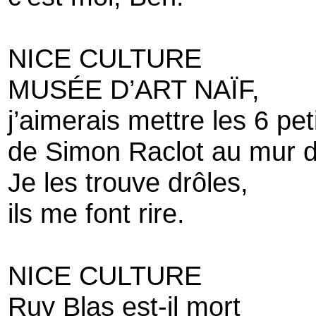
NICE CULTURE
MUSÉE D’ART NAÏF,
j’aimerais mettre les 6 peti
de Simon Raclot au mur d
Je les trouve drôles,
ils me font rire.
NICE CULTURE
Ruy Blas est-il mort