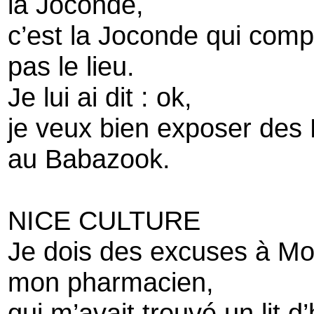
la Joconde,
c’est la Joconde qui comp
pas le lieu.
Je lui ai dit : ok,
je veux bien exposer des
au Babazook.
NICE CULTURE
Je dois des excuses à Mo
mon pharmacien,
qui m’avait trouvé un lit d’