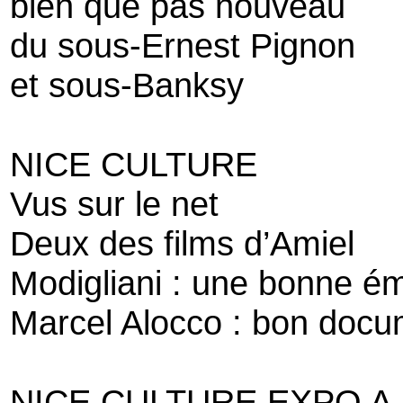
bien que pas nouveau
du sous-Ernest Pignon
et sous-Banksy
NICE CULTURE
Vus sur le net
Deux des films d’Amiel
Modigliani : une bonne ém
Marcel Alocco : bon docu
NICE CULTURE EXPO A 