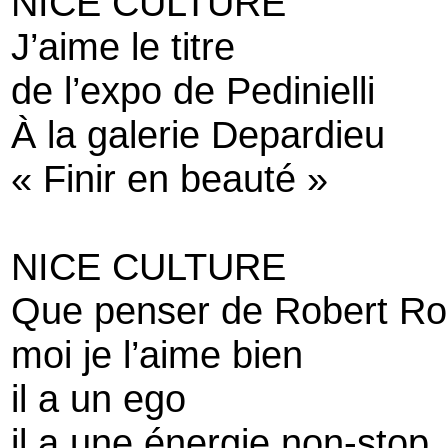
NICE CULTURE
J’aime le titre
de l’expo de Pedinielli
À la galerie Depardieu
« Finir en beauté »
NICE CULTURE
Que penser de Robert Ro
moi je l’aime bien
il a un ego
il a une énergie non-stop