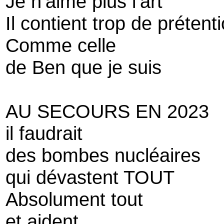
Je n’aime plus l’art
Il contient trop de prétent
Comme celle
de Ben que je suis
AU SECOURS EN 2023
il faudrait
des bombes nucléaires
qui dévastent TOUT
Absolument tout
et aident