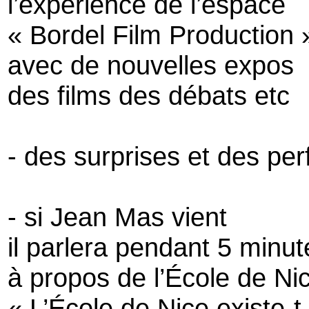
l’expérience de l’espace
« Bordel Film Production 
avec de nouvelles expos
des films des débats etc
- des surprises et des pe
- si Jean Mas vient
il parlera pendant 5 minut
à propos de l’École de Ni
« L’École de Nice existe-t-