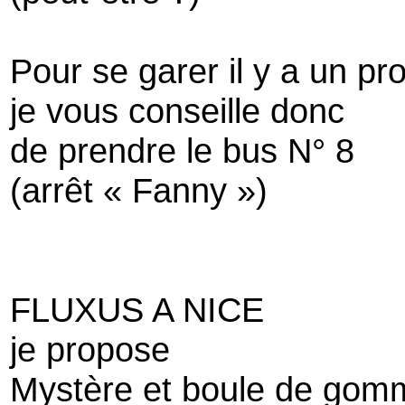
Pour se garer il y a un p
je vous conseille donc
de prendre le bus N° 8
(arrêt « Fanny »)
FLUXUS A NICE
je propose
Mystère et boule de gom