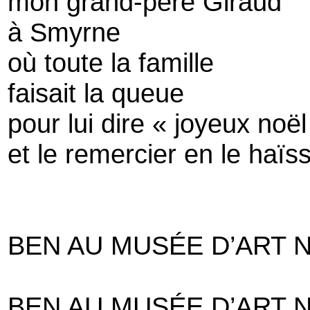
mon grand-père Giraud
à Smyrne
où toute la famille
faisait la queue
pour lui dire « joyeux noël
et le remercier en le haïs
BEN AU MUSÉE D’ART N
BEN AU MUSÉE D’ART N