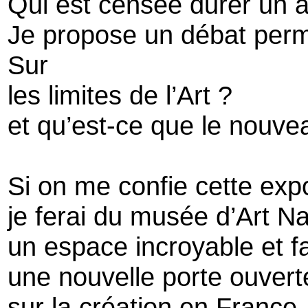
Qui est censée durer un 
Je propose un débat per
Sur
les limites de l’Art ?
et qu’est-ce que le nouve
Si on me confie cette exp
je ferai du musée d’Art Na
un espace incroyable et f
une nouvelle porte ouvert
sur la création en France