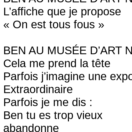
L’affiche que je propose
« On est tous fous »
BEN AU MUSÉE D’ART N
Cela me prend la tête
Parfois j’imagine une exp
Extraordinaire
Parfois je me dis :
Ben tu es trop vieux
abandonne