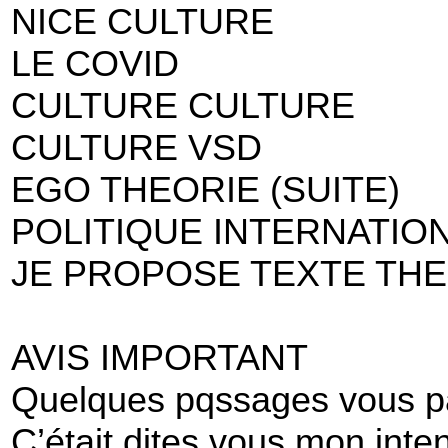
NICE CULTURE
LE COVID
CULTURE CULTURE
CULTURE VSD
EGO THEORIE (SUITE)
POLITIQUE INTERNATIO
JE PROPOSE TEXTE TH
AVIS IMPORTANT
Quelques pqssages vous pa
C’était dites vous mon inte