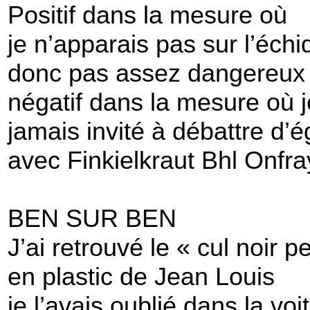
Positif dans la mesure où
je n’apparais pas sur l’échi
donc pas assez dangereux 
négatif dans la mesure où j
jamais invité à débattre d’é
avec Finkielkraut Bhl Onf
BEN SUR BEN
J’ai retrouvé le « cul noir p
en plastic de Jean Louis
je l’avais oublié dans la voi