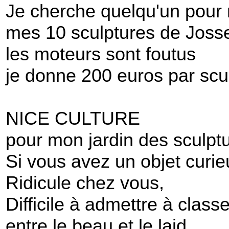
Je cherche quelqu'un pour 
mes 10 sculptures de Joss
les moteurs sont foutus
je donne 200 euros par scu
NICE CULTURE
pour mon jardin des sculpt
Si vous avez un objet curie
Ridicule chez vous,
Difficile à admettre à classe
entre le beau et le laid