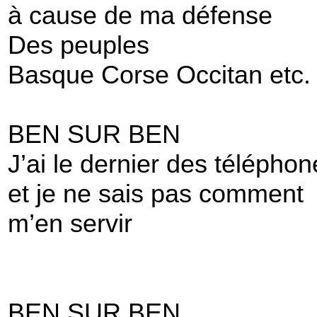
à cause de ma défense
Des peuples
Basque Corse Occitan etc.
BEN SUR BEN
J’ai le dernier des télépho
et je ne sais pas comment
m’en servir
BEN SUR BEN