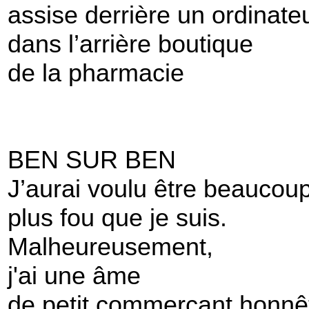
assise derrière un ordinate
dans l’arrière boutique
de la pharmacie
BEN SUR BEN
J’aurai voulu être beaucou
plus fou que je suis.
Malheureusement,
j'ai une âme
de petit commerçant honnê