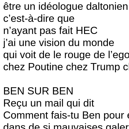
être un idéologue daltonien
c’est-à-dire que
n’ayant pas fait HEC
j’ai une vision du monde
qui voit de le rouge de l’eg
chez Poutine chez Trump c
BEN SUR BEN
Reçu un mail qui dit
Comment fais-tu Ben pour 
dans de si mauvaises galer