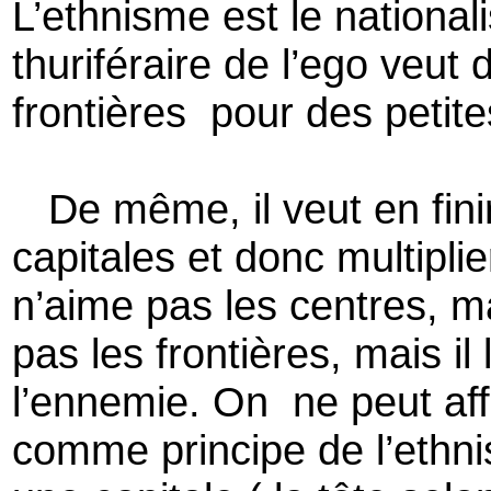
L’ethnisme est le nationa
thuriféraire de l’ego veut
frontières pour des peti
De même, il veut en finir 
capitales et donc multiplie
n’aime pas les centres, mai
pas les frontières, mais il 
l’ennemie. On ne peut affi
comme principe de l’ethnis