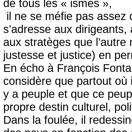
de tous les « ismes »,
il ne se méfie pas assez 
s’adresse aux dirigeants, 
aux stratèges que l’autre
justesse et justice) en p
En écho à François Fontan,
considère que partout où i
y a peuple et que ce peupl
propre destin culturel, po
Dans la foulée, il redessine