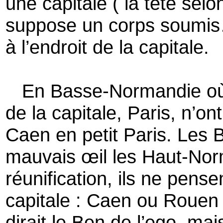
une capitale ( la tête selo
suppose un corps soumis…
à l’endroit de la capitale.
En Basse-Normandie où je
de la capitale, Paris, n’o
Caen en petit Paris. Les
mauvais œil les Haut-Norm
réunification, ils ne pens
capitale : Caen ou Rouen 
dirait le Ben de l’ego, mai