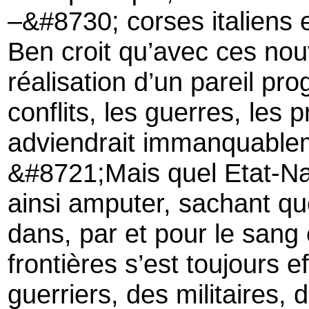
–&#8730; corses italiens 
Ben croit qu’avec ces no
réalisation d’un pareil p
conflits, les guerres, les 
adviendrait immanquable
&#8721;Mais quel Etat-Nat
ainsi amputer, sachant que
dans, par et pour le sang 
frontières s’est toujours 
guerriers, des militaires,