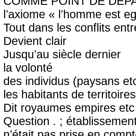
COMME POINT DE DEP
l’axiome « l’homme est e
Tout dans les conflits ent
Devient clair
Jusqu’au siècle dernier
la volonté
des individus (paysans etc
les habitants de territoire
Dit royaumes empires et
Question . ; établissemen
n’était pas prise en comp