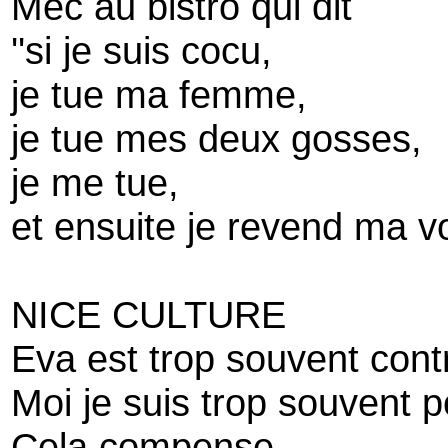
Mec au bistro qui dit
''si je suis cocu,
je tue ma femme,
je tue mes deux gosses,
je me tue,
et ensuite je revend ma vo
NICE CULTURE
Eva est trop souvent cont
Moi je suis trop souvent p
Cela compense