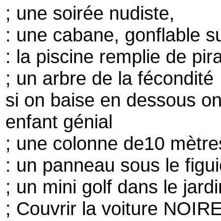
; une soirée nudiste,
: une cabane, gonflable s
: la piscine remplie de pir
; un arbre de la fécondité
si on baise en dessous o
enfant génial
; une colonne de10 mètre
: un panneau sous le figui
; un mini golf dans le jardi
; Couvrir la voiture NOIR