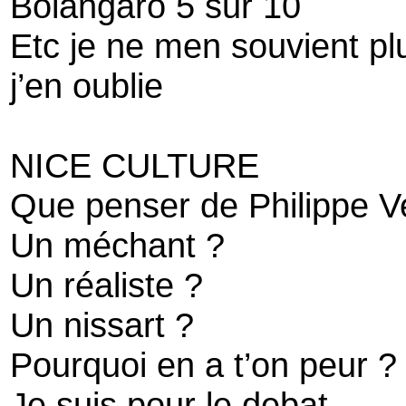
Bolangaro 5 sur 10
Etc je ne men souvient pl
j’en oublie
NICE CULTURE
Que penser de Philippe V
Un méchant ?
Un réaliste ?
Un nissart ?
Pourquoi en a t’on peur ?
Je suis pour le debat