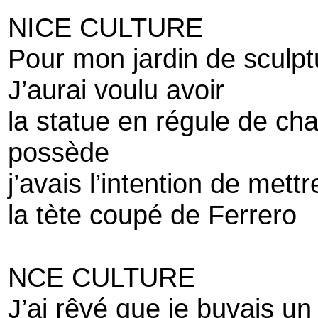
NICE CULTURE
Pour mon jardin de sculpt
J’aurai voulu avoir
la statue en régule de c
possède
j’avais l’intention de met
la tète coupé de Ferrero
NCE CULTURE
J’ai rêvé que je buvais un