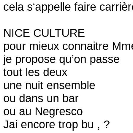
cela s‘appelle faire carriè
NICE CULTURE
pour mieux connaitre M
je propose qu’on passe
tout les deux
une nuit ensemble
ou dans un bar
ou au Negresco
Jai encore trop bu , ?