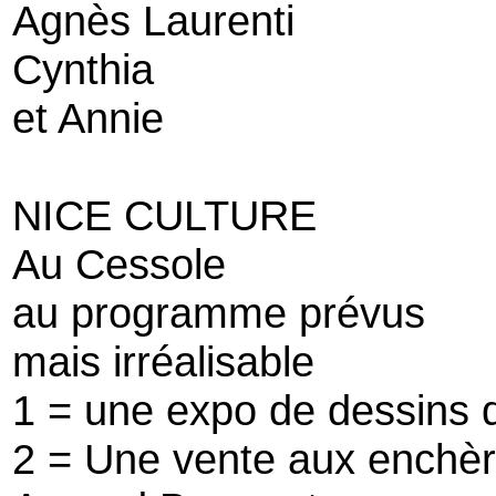
Agnès Laurenti
Cynthia
et Annie
NICE CULTURE
Au Cessole
au programme prévus
mais irréalisable
1 = une expo de dessins d
2 = Une vente aux enchè