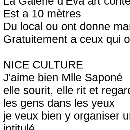
La Galerie d’Eva art con
Est a 10 mètres
Du local ou ont donne ma
Gratuitement a ceux qui o
NICE CULTURE
J'aime bien Mlle Saponé
elle sourit, elle rit et rega
les gens dans les yeux
je veux bien y organiser 
intitulé