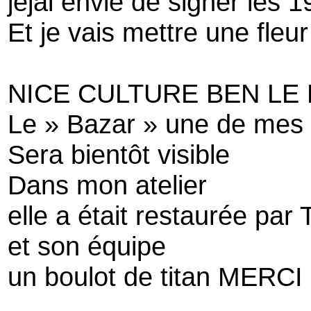
jejai envie de signer les 1
Et je vais mettre une fle
NICE CULTURE BEN LE
Le » Bazar » une de mes 
Sera bientôt visible
Dans mon atelier
elle a était restaurée par
et son équipe
un boulot de titan MERCI