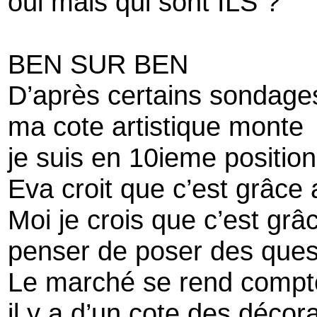
oui mais qui sont ILS ?
BEN SUR BEN
D’après certains sondage
ma cote artistique monte
je suis en 10ieme position
Eva croit que c’est grâc
Moi je crois que c’est grâ
penser de poser des ques
Le marché se rend compt
il y a d’un cote des déco