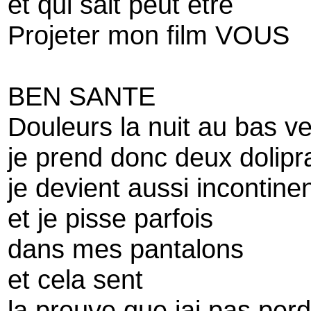
et qui sait peut être
Projeter mon film VOUS
BEN SANTE
Douleurs la nuit au bas v
je prend donc deux dolipr
je devient aussi incontine
et je pisse parfois
dans mes pantalons
et cela sent
la preuve que jai pas perd