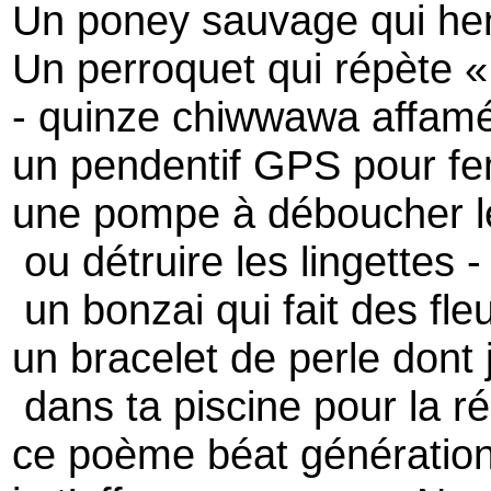
Un poney sauvage qui he
Un perroquet qui répète « 
- quinze chiwwawa affam
un pendentif GPS pour 
une pompe à déboucher l
ou détruire les lingettes -
un bonzai qui fait des fle
un bracelet de perle dont 
dans ta piscine pour la r
ce poème béat génération