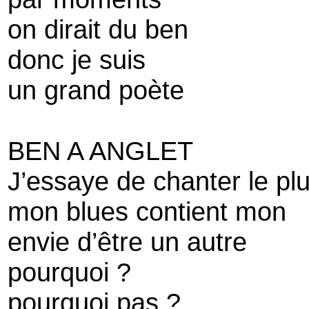
on dirait du ben
donc je suis
un grand poète
BEN A ANGLET
J’essaye de chanter le p
mon blues contient mon
envie d’être un autre
pourquoi ?
pourquoi pas ?