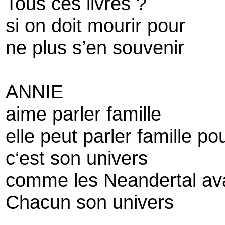
Tous ces livres ?
si on doit mourir pour
ne plus s’en souvenir
ANNIE
aime parler famille
elle peut parler famille p
c‘est son univers
comme les Neandertal ava
Chacun son univers