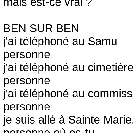
mais est-ce vrai ?
BEN SUR BEN
j'ai téléphoné au Samu
personne
j'ai téléphoné au cimetièr
personne
j'ai téléphoné au commiss
personne
je suis allé à Sainte Mari
personne où es-tu