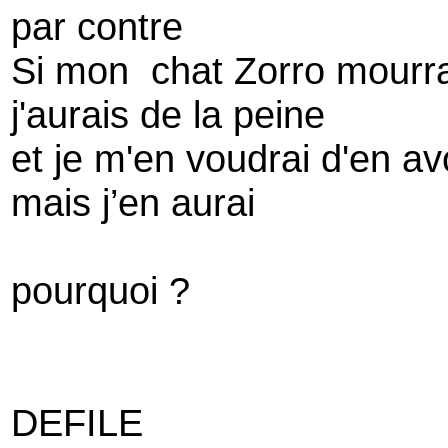
par contre
Si mon chat Zorro mourra
j'aurais de la peine
et je m'en voudrai d'en av
mais j’en aurai
pourquoi ?
DEFILE