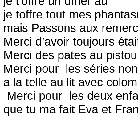
je t'offre un dîner au
je toffre tout mes phant
mais Passons aux remer
Merci d’avoir toujours étai
Merci des pates au pisto
Merci pour les séries no
a la telle au lit avec colo
Merci pour les deux enf
que tu ma fait Eva et Fra