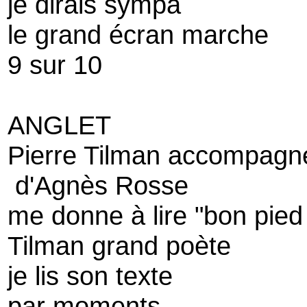
je dirais sympa
le grand écran marche
9 sur 10
ANGLET
Pierre Tilman accompagn
d'Agnès Rosse
me donne à lire "bon pied
Tilman grand poète
je lis son texte
par moments