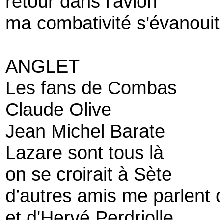
retour dans l'avion
ma combativité s'évanoui
ANGLET
Les fans de Combas
Claude Olive
Jean Michel Barate
Lazare sont tous là
on se croirait à Sète
d’autres amis me parlent 
et d'Hervé Perdriolle