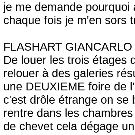
je me demande pourquoi à c
chaque fois je m'en sors 
FLASHART GIANCARLO PO
De louer les trois étages 
relouer à des galeries résu
une DEUXIEME foire de l'
c'est drôle étrange on se 
rentre dans les chambres a
de chevet cela dégage u