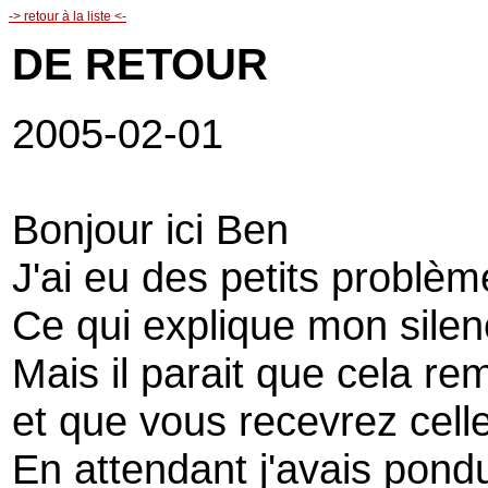
-> retour à la liste <-
DE RETOUR
2005-02-01
Bonjour ici Ben
J'ai eu des petits problè
Ce qui explique mon silen
Mais il parait que cela r
et que vous recevrez celle
En attendant j'avais pondu