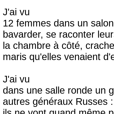
J'ai vu
12 femmes dans un salon 
bavarder, se raconter leu
la chambre à côté, crache
maris qu'elles venaient d
J'ai vu
dans une salle ronde un g
autres généraux Russes :
ils ne vont quand même 