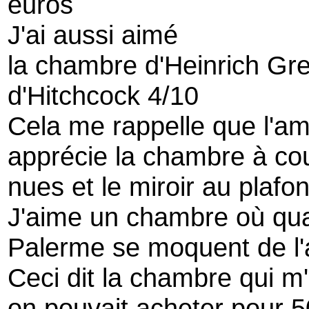
euros
J'ai aussi aimé
la chambre d'Heinrich Gre
d'Hitchcock 4/10
Cela me rappelle que l'a
apprécie la chambre à co
nues et le miroir au plafo
J'aime un chambre où quat
Palerme se moquent de l'
Ceci dit la chambre qui m'a
on pouvait acheter pour 