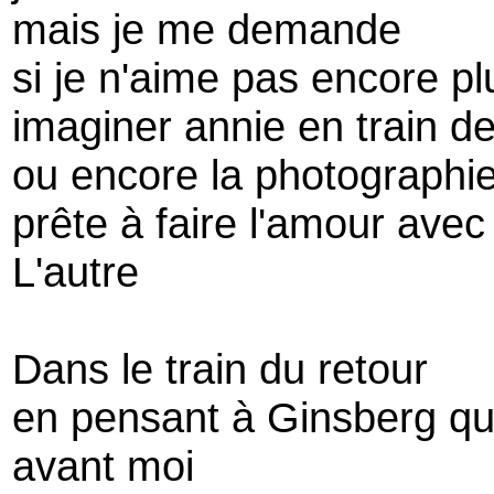
mais je me demande
si je n'aime pas encore pl
imaginer annie en train de
ou encore la photographie
prête à faire l'amour avec 
L'autre
Dans le train du retour
en pensant à Ginsberg qui
avant moi