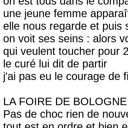
on est tous dans le compa
une jeune femme apparaît à
elle nous regarde et puis
on voit ses seins : alors 
qui veulent toucher pour 
le curé lui dit de partir
j'ai pas eu le courage de f
LA FOIRE DE BOLOGNE
Pas de choc rien de nou
tout est en ordre et bien 