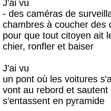
J'ai vu
- des caméras de surveilla
chambres à coucher des ch
pour que tout citoyen ait l
chier, ronfler et baiser
J'ai vu
un pont où les voitures s'
vont au rebord et sautent 
s'entassent en pyramide