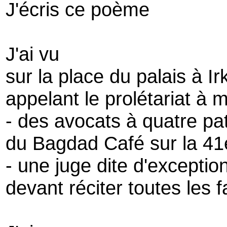
J'écris ce poème
J'ai vu
sur la place du palais à I
appelant le prolétariat à 
- des avocats à quatre pat
du Bagdad Café sur la 4
- une juge dite d'exceptio
devant réciter toutes les 