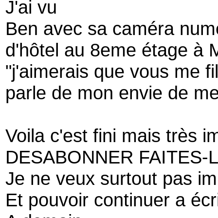
J'ai vu
Ben avec sa caméra num
d'hôtel au 8eme étage à Mi
"j'aimerais que vous me f
parle de mon envie de me 
Voila c'est fini mais très 
DESABONNER FAITES-L
Je ne veux surtout pas i
Et pouvoir continuer a écr