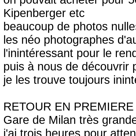
Kipenberger etc
beaucoup de photos nulle
les néo photographes d'au
l'inintéressant pour le ren
puis à nous de découvrir p
je les trouve toujours ini
RETOUR EN PREMIERE 
Gare de Milan très grande
j'ai trois heures pour att