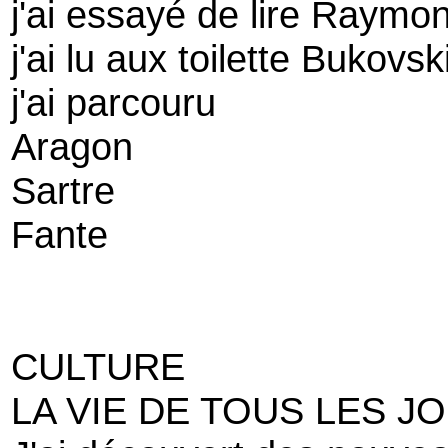
j'ai essayé de lire Raymo
j'ai lu aux toilette Bukovsk
j'ai parcouru
Aragon
Sartre
Fante
CULTURE
LA VIE DE TOUS LES J