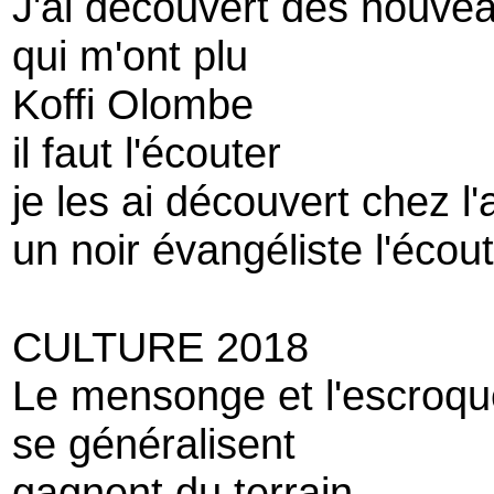
J'ai découvert des nouve
qui m'ont plu
Koffi Olombe
il faut l'écouter
je les ai découvert chez l
un noir évangéliste l'écou
CULTURE 2018
Le mensonge et l'escroqu
se généralisent
gagnent du terrain