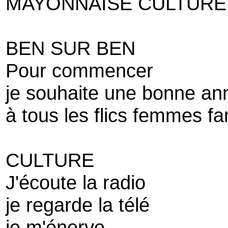
MAYONNAISE CULTURE
BEN SUR BEN
Pour commencer
je souhaite une bonne an
à tous les flics femmes fam
CULTURE
J'écoute la radio
je regarde la télé
je m'énerve