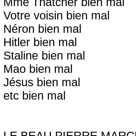
Mme Thatcher bien mal
Votre voisin bien mal
Néron bien mal
Hitler bien mal
Staline bien mal
Mao bien mal
Jésus bien mal
etc bien mal
LE BEAU PIERRE MARC