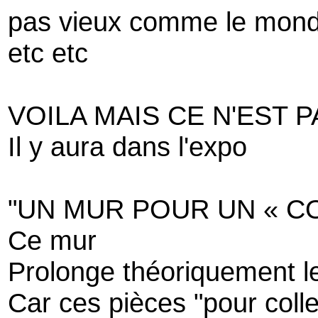
pas vieux comme le mon
etc etc
VOILA MAIS CE N'EST 
Il y aura dans l'expo
"UN MUR POUR UN « C
Ce mur
Prolonge théoriquement l
Car ces pièces "pour colle