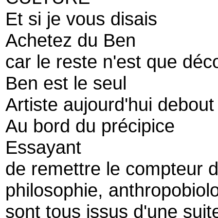
Et si je vous disais
Achetez du Ben
car le reste n'est que déc
Ben est le seul
Artiste aujourd'hui debout
Au bord du précipice
Essayant
de remettre le compteur de
philosophie, anthropobiol
sont tous issus d'une suit