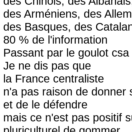
des Chinois, des Albanais
des Arméniens, des Allem
des Basques, des Catalan
80 % de l'information
Passant par le goulot cs
Je ne dis pas que
la France centraliste
n'a pas raison de donner 
et de le défendre
mais ce n'est pas positif 
pluriculturel de gommer