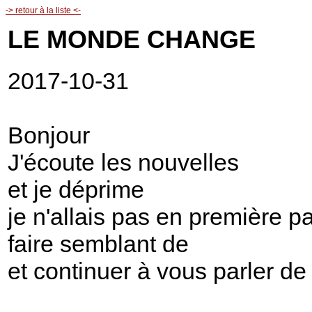
-> retour à la liste <-
LE MONDE CHANGE
2017-10-31
Bonjour
J'écoute les nouvelles
et je déprime
je n'allais pas en première p
faire semblant de
et continuer à vous parler d