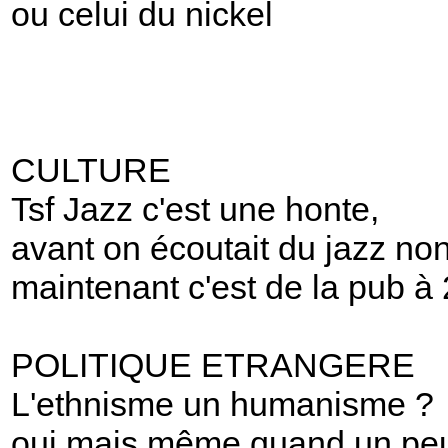
ou celui du nickel
CULTURE
Tsf Jazz c'est une honte,
avant on écoutait du jazz no
maintenant c'est de la pub à
POLITIQUE ETRANGERE
L'ethnisme un humanisme ?
oui mais même quand un pe