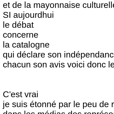
et de la mayonnaise culturell
SI aujourdhui
le débat
concerne
la catalogne
qui déclare son indépendan
chacun son avis voici donc l
C'est vrai
je suis étonné par le peu de 
dans les médias des représe