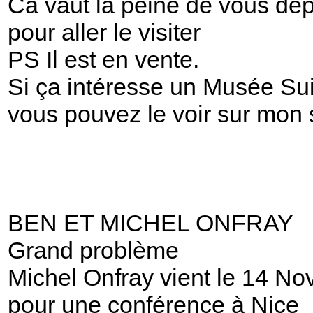
Ca vaut la peine de vous dép
pour aller le visiter
PS Il est en vente.
Si ça intéresse un Musée Sui
vous pouvez le voir sur mon 
BEN ET MICHEL ONFRAY
Grand problème
Michel Onfray vient le 14 N
pour une conférence à Nice