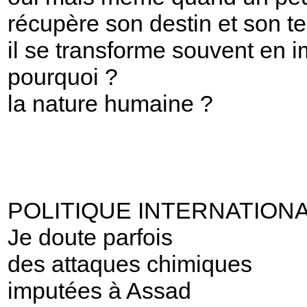
récupère son destin et son ter
il se transforme souvent en i
pourquoi ?
la nature humaine ?
POLITIQUE INTERNATION
Je doute parfois
des attaques chimiques
imputées à Assad