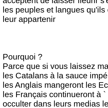
acceptent de laisser fleurir s
les peuples et langues qu'ils 
leur appartenir
Pourquoi ?
Parce que si vous laissez m
les Catalans à la sauce impé
les Anglais mangeront les Eco
les Français continueront à `
occulter dans leurs medias l