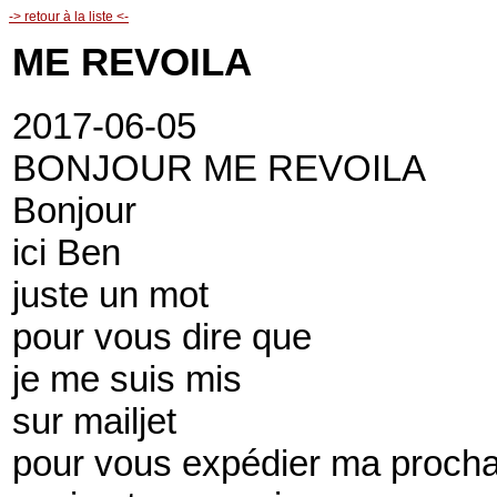
-> retour à la liste <-
ME REVOILA
2017-06-05
BONJOUR ME REVOILA
Bonjour
ici Ben
juste un mot
pour vous dire que
je me suis mis
sur mailjet
pour vous expédier ma procha