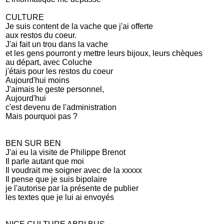
CULTURE
Je suis content de la vache que j'ai offerte
aux restos du coeur.
J'ai fait un trou dans la vache
et les gens pourront y mettre leurs bijoux, leurs chèques
au départ, avec Coluche
j'étais pour les restos du coeur
Aujourd'hui moins
J'aimais le geste personnel,
Aujourd'hui
c'est devenu de l'administration
Mais pourquoi pas ?
BEN SUR BEN
J'ai eu la visite de Philippe Brenot
Il parle autant que moi
Il voudrait me soigner avec de la xxxxx
Il pense que je suis bipolaire
je l'autorise par la présente de publier
les textes que je lui ai envoyés