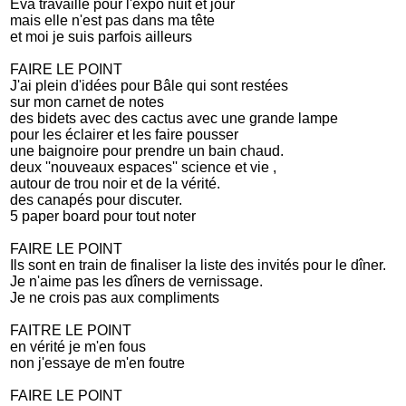
Eva travaille pour l'expo nuit et jour
mais elle n'est pas dans ma tête
et moi je suis parfois ailleurs
FAIRE LE POINT
J'ai plein d'idées pour Bâle qui sont restées
sur mon carnet de notes
des bidets avec des cactus avec une grande lampe
pour les éclairer et les faire pousser
une baignoire pour prendre un bain chaud.
deux ''nouveaux espaces'' science et vie ,
autour de trou noir et de la vérité.
des canapés pour discuter.
5 paper board pour tout noter
FAIRE LE POINT
Ils sont en train de finaliser la liste des invités pour le dîner.
Je n'aime pas les dîners de vernissage.
Je ne crois pas aux compliments
FAITRE LE POINT
en vérité je m'en fous
non j'essaye de m'en foutre
FAIRE LE POINT