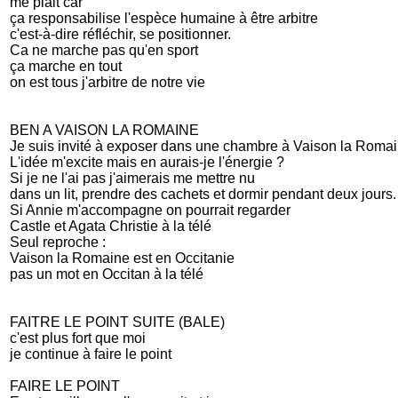
me plait car
ça responsabilise l'espèce humaine à être arbitre
c'est-à-dire réfléchir, se positionner.
Ca ne marche pas qu'en sport
ça marche en tout
on est tous j'arbitre de notre vie
BEN A VAISON LA ROMAINE
Je suis invité à exposer dans une chambre à Vaison la Romai
L'idée m'excite mais en aurais-je l'énergie ?
Si je ne l'ai pas j'aimerais me mettre nu
dans un lit, prendre des cachets et dormir pendant deux jours.
Si Annie m'accompagne on pourrait regarder
Castle et Agata Christie à la télé
Seul reproche :
Vaison la Romaine est en Occitanie
pas un mot en Occitan à la télé
FAITRE LE POINT SUITE (BALE)
c'est plus fort que moi
je continue à faire le point
FAIRE LE POINT