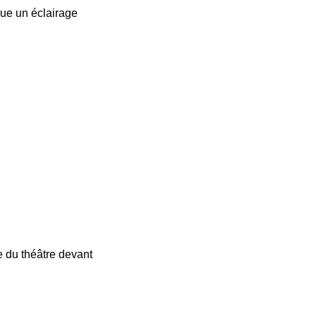
que un éclairage
re du théâtre devant