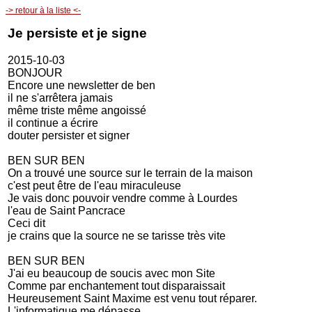
-> retour à la liste <-
Je persiste et je signe
2015-10-03
BONJOUR
Encore une newsletter de ben
il ne s'arrêtera jamais
même triste même angoissé
il continue a écrire
douter persister et signer
BEN SUR BEN
On a trouvé une source sur le terrain de la maison
c'est peut être de l'eau miraculeuse
Je vais donc pouvoir vendre comme à Lourdes
l'eau de Saint Pancrace
Ceci dit
je crains que la source ne se tarisse très vite
BEN SUR BEN
J'ai eu beaucoup de soucis avec mon Site
Comme par enchantement tout disparaissait
Heureusement Saint Maxime est venu tout réparer.
L'informatique me dépasse