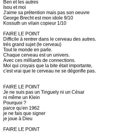
Ben et les autres
Isou et moi
J'aime sa prétention mais pas son oeuvre
George Brecht est mon idole 9/10
Kossuth un vilain copieur 1/10
FAIRE LE POINT
Difficile à rentrer dans le cerveau des autres.
très grand sujet (le cerveau)
Tout le monde en parle.
Chaque cerveau est un univers.
Avec ces milliards de connections.
Moi qui croyais que la bite était importante,
c'est vrai que le cerveau ne se dégonfle pas.
FAIRE LE POINT
Je ne suis pas un Tinguely ni un César
ni même un Klein
Pourquoi ?
parce qu'en 1962
je ne fais que signer
je joue à Dieu
FAIRE LE POINT