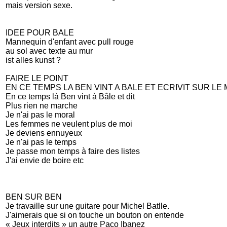
mais version sexe.
IDEE POUR BALE
Mannequin d'enfant avec pull rouge
au sol avec texte au mur
ist alles kunst ?
FAIRE LE POINT
EN CE TEMPS LA BEN VINT A BALE ET ECRIVIT SUR LE
En ce temps là Ben vint à Bâle et dit
Plus rien ne marche
Je n'ai pas le moral
Les femmes ne veulent plus de moi
Je deviens ennuyeux
Je n'ai pas le temps
Je passe mon temps à faire des listes
J'ai envie de boire etc
BEN SUR BEN
Je travaille sur une guitare pour Michel Batlle.
J'aimerais que si on touche un bouton on entende
« Jeux interdits » un autre Paco Ibanez