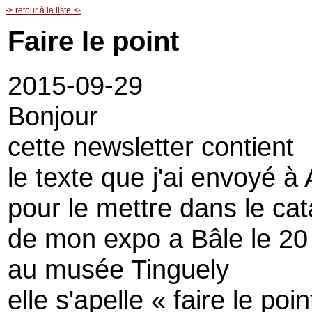
-> retour à la liste <-
Faire le point
2015-09-29
Bonjour
cette newsletter contient
le texte que j'ai envoyé à
pour le mettre dans le ca
de mon expo a Bâle le 20
au musée Tinguely
elle s'apelle « faire le poin