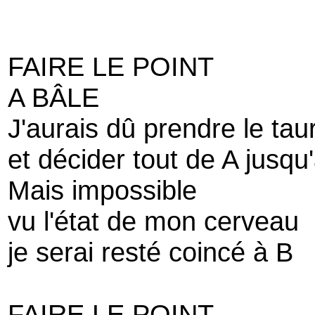
FAIRE LE POINT
A BÂLE
J'aurais dû prendre le tau
et décider tout de A jusqu
Mais impossible
vu l'état de mon cerveau
je serai resté coincé à B
FAIRE LE POINT