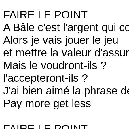
FAIRE LE POINT
A Bâle c'est l'argent qui 
Alors je vais jouer le jeu
et mettre la valeur d'ass
Mais le voudront-ils ?
l'accepteront-ils ?
J'ai bien aimé la phrase d
Pay more get less
FAIRE LE POINT