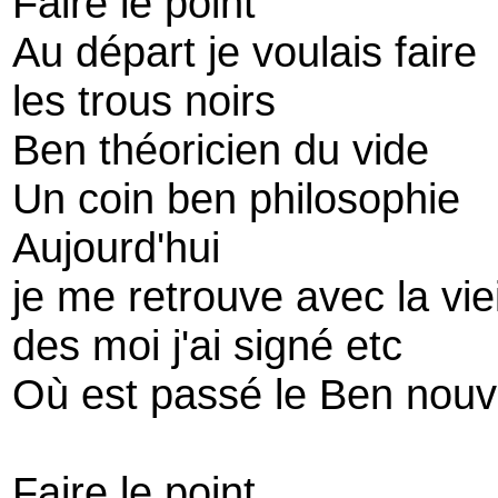
Faire le point
Au départ je voulais faire
les trous noirs
Ben théoricien du vide
Un coin ben philosophie
Aujourd'hui
je me retrouve avec la vieil
des moi j'ai signé etc
Où est passé le Ben nou
Faire le point