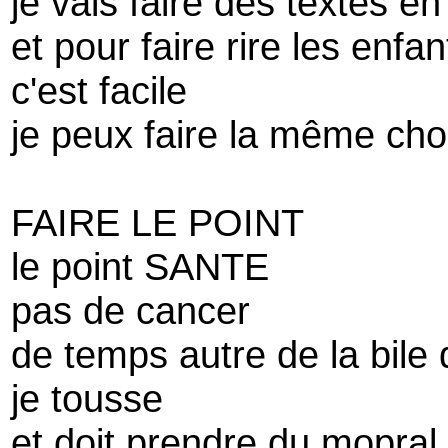
je vais faire des textes e
et pour faire rire les enfa
c'est facile
je peux faire la même ch
FAIRE LE POINT
le point SANTE
pas de cancer
de temps autre de la bile
je tousse
et doit prendre du mopral