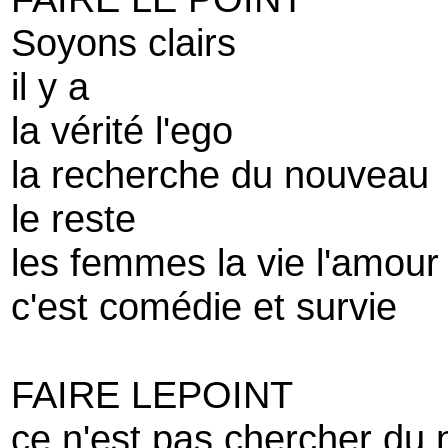
Soyons clairs
il y a
la vérité l'ego
la recherche du nouveau
le reste
les femmes la vie l'amour
c'est comédie et survie
FAIRE LEPOINT
ce n'est pas chercher du