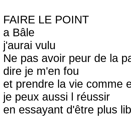
FAIRE LE POINT
a Bâle
j'aurai vulu
Ne pas avoir peur de la pa
dire je m'en fou
et prendre la vie comme el
je peux aussi l réussir
en essayant d'être plus li