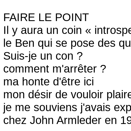
FAIRE LE POINT
Il y aura un coin « introsp
le Ben qui se pose des q
Suis-je un con ?
comment m'arrêter ?
ma honte d'être ici
mon désir de vouloir plaire
je me souviens j'avais ex
chez John Armleder en 1