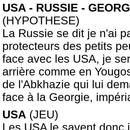
USA - RUSSIE - GEORG
(HYPOTHESE)
La Russie se dit je n'ai 
protecteurs des petits p
face avec les USA, je ser
arrière comme en Yougos
de l'Abkhazie qui lui dem
face à la Georgie, impéria
USA
(JEU)
Les USA le savent donc i