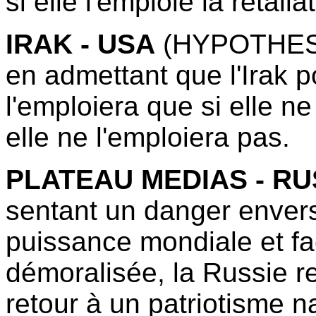
si elle l'emploie la retali
IRAK - USA
(HYPOTHES
en admettant que l'Irak 
l'emploiera que si elle ne
elle ne l'emploiera pas.
PLATEAU MEDIAS - RU
sentant un danger enver
puissance mondiale et fa
démoralisée, la Russie r
retour à un patriotisme n