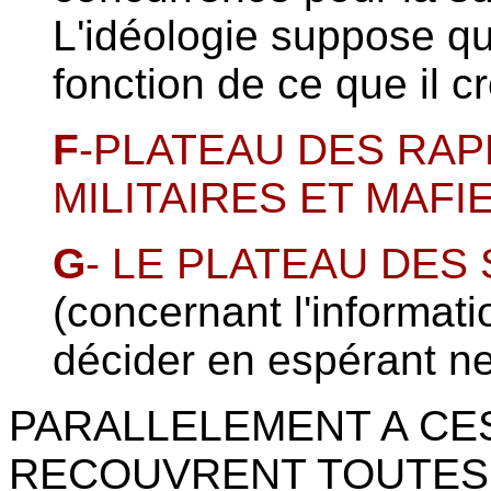
L'idéologie suppose q
fonction de ce que il cro
F
-PLATEAU DES RA
MILITAIRES ET MAFI
G
- LE PLATEAU DES
(concernant l'informat
décider en espérant ne
PARALLELEMENT A CE
RECOUVRENT TOUTES 