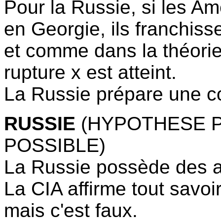
Pour la Russie, si les Am
en Georgie, ils franchiss
et comme dans la théorie
rupture x est atteint.
La Russie prépare une co
RUSSIE
(HYPOTHESE P
POSSIBLE)
La Russie possède des a
La CIA affirme tout savoi
mais c'est faux.