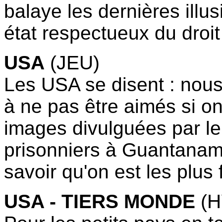
balaye les dernières illu
état respectueux du droi
USA
(JEU)
Les USA se disent : nou
à ne pas être aimés si on
images divulguées par le
prisonniers à Guantanamo
savoir qu'on est les plus
USA - TIERS MONDE
(H