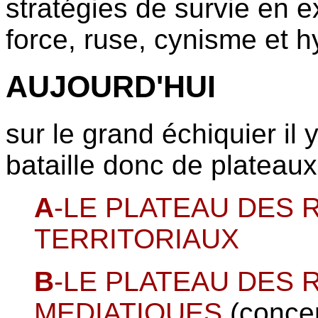
stratégies de survie en 
force, ruse, cynisme et h
AUJOURD'HUI
sur le grand échiquier il
bataille donc de plateaux
A
-LE PLATEAU DES
TERRITORIAUX
B
-LE PLATEAU DES
MEDIATIQUES
(concer