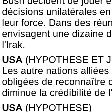
Bush décident de jouer et
décisions unilatérales e
leur force. Dans des réu
envisagent une dizaine d'
l'Irak.
USA
(HYPOTHESE ET J
Les autre nations alliée
obligées de reconnaître c
diminue la crédibilité de 
USA
(HYPOTHESE)