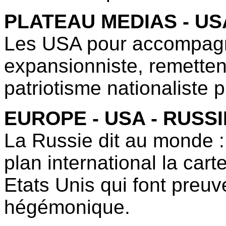
PLATEAU MEDIAS - US
Les USA pour accompagne
expansionniste, remetten
patriotisme nationaliste 
EUROPE - USA - RUSSI
La Russie dit au monde :
plan international la car
Etats Unis qui font preuv
hégémonique.