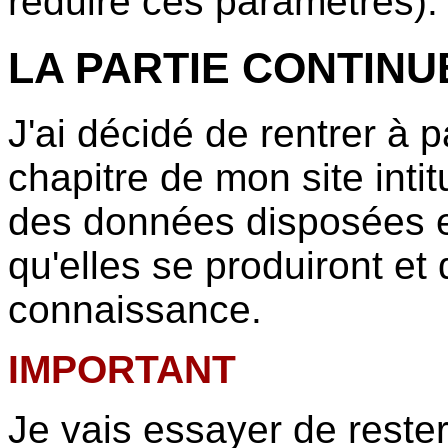
réduire ces paramètres).
LA PARTIE CONTINU
J'ai décidé de rentrer à p
chapitre de mon site in
des données disposées e
qu'elles se produiront et 
connaissance.
IMPORTANT
Je vais essayer de rester