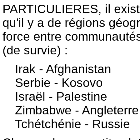
PARTICULIERES, il existe
qu'il y a de régions géog
force entre communautés 
(de survie) :
Irak - Afghanistan
Serbie - Kosovo
Israël - Palestine
Zimbabwe - Angleterre
Tchétchénie - Russie