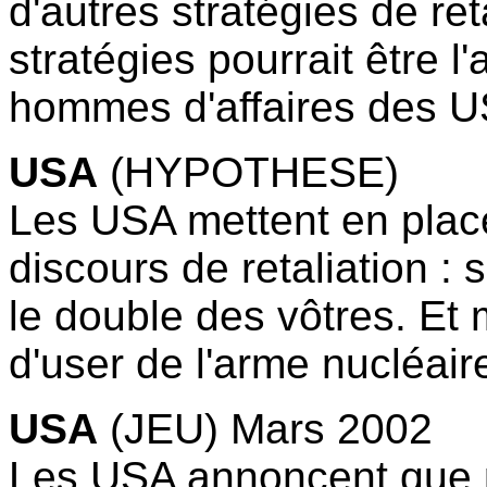
d'autres stratégies de re
stratégies pourrait être l
hommes d'affaires des US
USA
(HYPOTHESE)
Les USA mettent en plac
discours de retaliation :
le double des vôtres. Et 
d'user de l'arme nucléaire
USA
(JEU) Mars 2002
Les USA annoncent que p