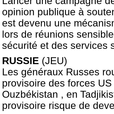
Lancer une campagne de
opinion publique à soute
est devenu une mécanism
lors de réunions sensibl
sécurité et des services 
RUSSIE
(JEU)
Les généraux Russes rousp
provisoire des forces US 
Ouzbékistan , en Tadjiki
provisoire risque de dev