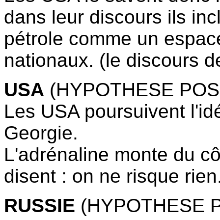
dans leur discours ils in
pétrole comme un espace 
nationaux. (le discours de
USA
(HYPOTHESE POS
Les USA poursuivent l'id
Georgie.
L'adrénaline monte du c
disent : on ne risque rien
RUSSIE
(HYPOTHESE P