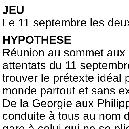
JEU
Le 11 septembre les deu
HYPOTHESE
Réunion au sommet aux U
attentats du 11 septemb
trouver le prétexte idéal
monde partout et sans e
De la Georgie aux Philippi
conduite à tous au nom de
gare à celui qui ne se pli