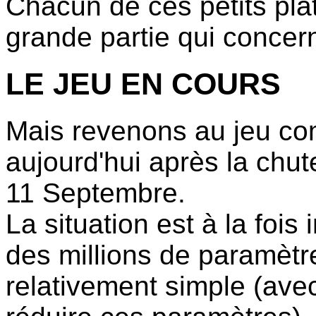
Chacun de ces petits plat
grande partie qui concer
LE JEU EN COURS
Mais revenons au jeu co
aujourd'hui après la chut
11 Septembre.
La situation est à la foi
des millions de paramèt
relativement simple (avec