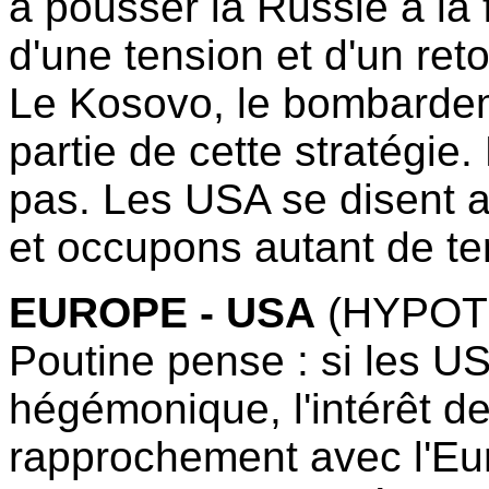
à pousser la Russie à la 
d'une tension et d'un reto
Le Kosovo, le bombardem
partie de cette stratégie
pas. Les USA se disent alo
et occupons autant de ter
EUROPE - USA
(HYPOT
Poutine pense : si les US
hégémonique, l'intérêt de
rapprochement avec l'Eur