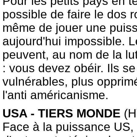
Pour les petits pays en te
possible de faire le dos r
même de jouer une puissa
aujourd'hui impossible.
peuvent, au nom de la lut
: vous devez obéir. Ils s
vulnérables, plus oppri
l'anti américanisme.
USA - TIERS MONDE
(H
Face à la puissance US, 