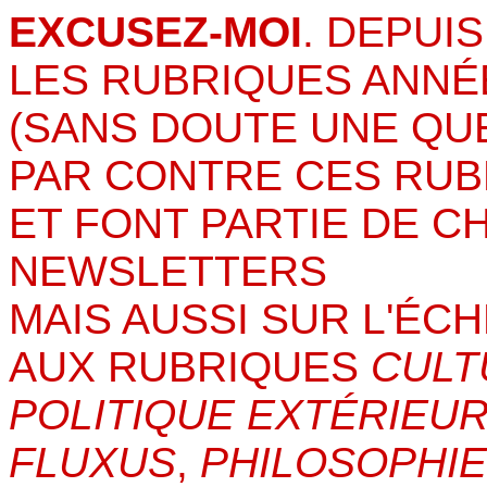
EXCUSEZ-MOI
. DEPUIS
LES RUBRIQUES ANNÉ
(SANS DOUTE UNE QU
PAR CONTRE CES RUB
ET FONT PARTIE DE C
NEWSLETTERS
MAIS AUSSI SUR L'ÉC
AUX RUBRIQUES
CULT
POLITIQUE EXTÉRIEU
FLUXUS
,
PHILOSOPHIE