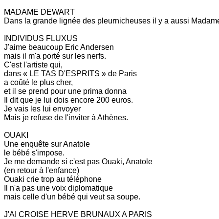
MADAME DEWART
Dans la grande lignée des pleurnicheuses il y a aussi Madame D
INDIVIDUS FLUXUS
J'aime beaucoup Eric Andersen
mais il m'a porté sur les nerfs.
C'est l'artiste qui,
dans « LE TAS D'ESPRITS » de Paris
a coûté le plus cher,
et il se prend pour une prima donna
Il dit que je lui dois encore 200 euros.
Je vais les lui envoyer
Mais je refuse de l'inviter à Athènes.
OUAKI
Une enquête sur Anatole
le bébé s'impose.
Je me demande si c'est pas Ouaki, Anatole
(en retour à l'enfance)
Ouaki crie trop au téléphone
Il n'a pas une voix diplomatique
mais celle d'un bébé qui veut sa soupe.
J'AI CROISE HERVE BRUNAUX A PARIS