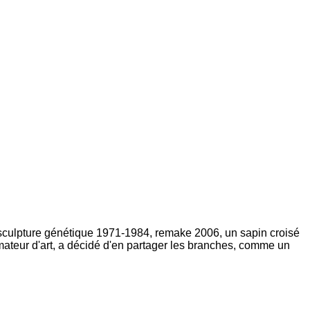
ne sculpture génétique 1971-1984, remake 2006, un sapin croisé
amateur d'art, a décidé d'en partager les branches, comme un