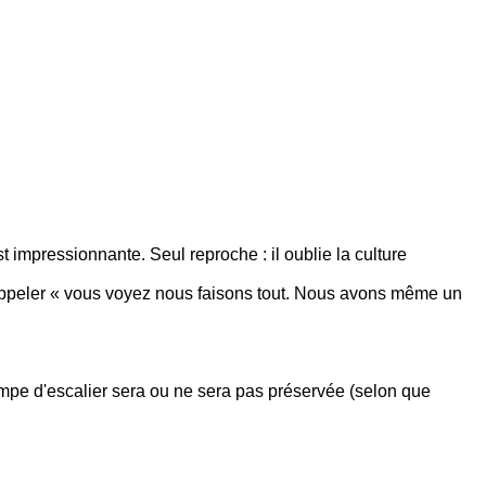
impressionnante. Seul reproche : il oublie la culture
rappeler « vous voyez nous faisons tout. Nous avons même un
a rampe d'escalier sera ou ne sera pas préservée (selon que