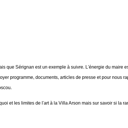
s que Sérignan est un exemple à suivre. L'énergie du maire est 
nvoyer programme, documents, articles de presse et pour nous 
oscou.
quoi et les limites de l'art à la Villa Arson mais sur savoir si l