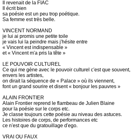
Il revenait de la FIAC
Il écrit bien
sa poésie est un peu trop poétique.
Sa femme est très belle.
VINCENT NORMAND
je lui ai promis une petite toile
je vais lui la peindre mais j'hésite entre
« Vincent est indispensable »
et « Vincent m'a pris la tête »
LE POUVOIR CULTUREL
Ce qui me gène avec le pouvoir culturel c'est que souvent,
envers les artistes,
on dirait la séquence de « Palace » où ils viennent,
font un grand sourire et disent « bonjour les pauvres »
ALAIN FRONTIER
Alain Frontier reprend le flambeau de Julien Blaine
pour la poésie sur le corps etc.
Je classe toujours cette poésie au niveau des astuces.
Les histoires de corps, de performances etc
ce n'est que du gratouillage d'ego.
VRAI OU FAUX